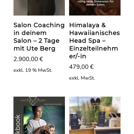
Salon Coaching
Himalaya &
in deinem
Hawaiianisches
Salon – 2 Tage
Head Spa –
mit Ute Berg
Einzelteilnehm
er/-in
2.900,00
€
479,00
€
exkl. 19 % MwSt.
exkl. MwSt.