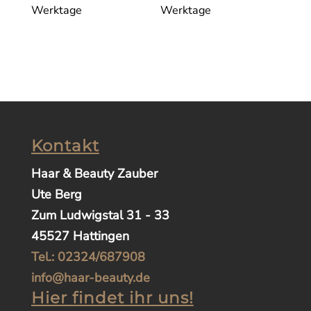
Werktage
Werktage
Kontakt
Haar & Beauty Zauber
Ute Berg
Zum Ludwigstal 31 - 33
45527 Hattingen
Tel.: 02324/687908
info@haar-beauty.de
Hier findet ihr uns!