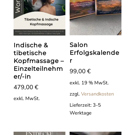
Salon
Indische &
Erfolgskalende
tibetische
r
Kopfmassage –
Einzelteilnehm
99,00
€
er/-in
exkl. 19 % MwSt.
479,00
€
zzgl.
Versandkosten
exkl. MwSt.
Lieferzeit:
3-5
Werktage