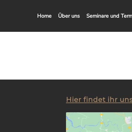
Home
Über uns
Seminare und Term
Hier findet ihr uns