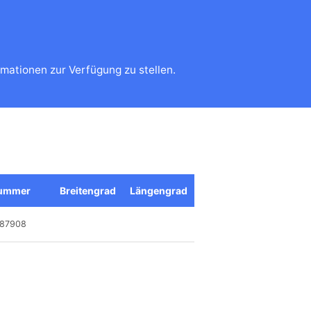
mationen zur Verfügung zu stellen.
nummer
Breitengrad
Längengrad
87908